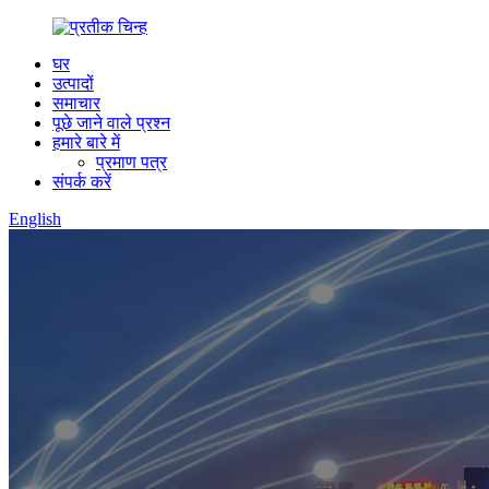
घर
उत्पादों
समाचार
पूछे जाने वाले प्रश्न
हमारे बारे में
प्रमाण पत्र
संपर्क करें
English