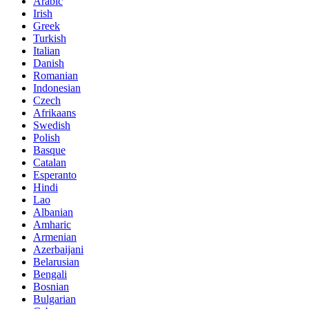
Arabic
Irish
Greek
Turkish
Italian
Danish
Romanian
Indonesian
Czech
Afrikaans
Swedish
Polish
Basque
Catalan
Esperanto
Hindi
Lao
Albanian
Amharic
Armenian
Azerbaijani
Belarusian
Bengali
Bosnian
Bulgarian