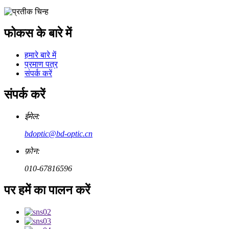
फोकस के बारे में
हमारे बारे में
प्रमाण पत्र
संपर्क करें
संपर्क करें
ईमेल:
bdoptic@bd-optic.cn
फ़ोन:
010-67816596
पर हमें का पालन करें