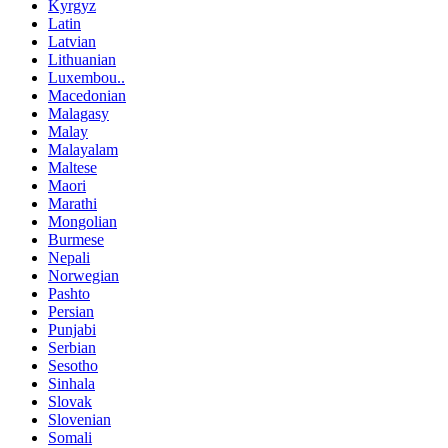
Kyrgyz
Latin
Latvian
Lithuanian
Luxembou..
Macedonian
Malagasy
Malay
Malayalam
Maltese
Maori
Marathi
Mongolian
Burmese
Nepali
Norwegian
Pashto
Persian
Punjabi
Serbian
Sesotho
Sinhala
Slovak
Slovenian
Somali