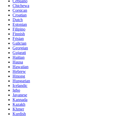
Cebuano
Chichewa
Corsican
Croatian
Dutch
Estonian
Filipino
Finnish
Frisian
Galician
Georgian
Gujarati
Haitian
Hausa
Hawaiian
Hebrew
Hmong
Hungarian
Icelandic
Igbo
Javanese
Kannada
Kazakh
Khmer
Kurdish